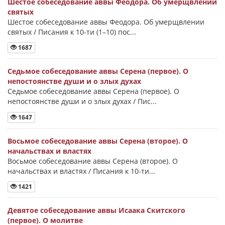
Шестое собеседование аввы Феодора. Об умерщвлении
святых
Шестое собеседование аввы Феодора. Об умерщвлении
святых / Писания к 10-ти (1–10) пос...
1687
Седьмое собеседование аввы Серена (первое). О
непостоянстве души и о злых духах
Седьмое собеседование аввы Серена (первое). О
непостоянстве души и о злых духах / Пис...
1647
Восьмое собеседование аввы Серена (второе). О
начальствах и властях
Восьмое собеседование аввы Серена (второе). О
начальствах и властях / Писания к 10-ти...
1421
Девятое собеседование аввы Исаака Скитского
(первое). О молитве