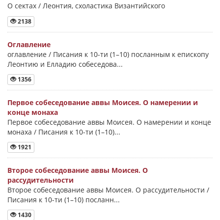
О сектах / Леонтия, схоластика Византийского
2138
Оглавление
оглавление / Писания к 10-ти (1–10) посланным к епископу
Леонтию и Елладию собеседова...
1356
Первое собеседование аввы Моисея. О намерении и
конце монаха
Первое собеседование аввы Моисея. О намерении и конце
монаха / Писания к 10-ти (1–10)...
1921
Второе собеседование аввы Моисея. О
рассудительности
Второе собеседование аввы Моисея. О рассудительности /
Писания к 10-ти (1–10) посланн...
1430