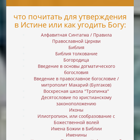
что почитать для утверждения
в Истине или как угодить Богу:
Алфавитная Синтагма / Правила
Православной Церкви
Библия
Библия толкование
Богородица
Введение в основы догматического
богословия
Введение в православное богословие /
митрополит Макарий (Булгаков)
Воскресная школа "Тропинка"
Десятословие по христианскому
законоположению
Иконы
Илиотропион, или cообразование с
Божественной волей
Имена Божии в Библии
Именины