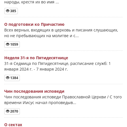
народы, крестя их во имя ...
385
О подготовки ко Причастию
Всех верных, входящих в церковь и писания слушающих,
но не пребывающих на молитве и с...
1059
Неделя 31-я по Пятидесятнице
31-я Седмица по Пятидесятнице, расписание служб: 1
января 2024 г. - 7 января 2024 г.
1384
Чин последования исповеди
Чин последования исповеди Православной Церкви / С того
времени Иисус начал проповедыв...
2070
О сектах