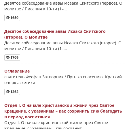
Девятое собеседование аввы Исаака Скитского (первое). О
молитве / Писания к 10-ти (1–...
1650
Десятое собеседование аввы Исаака Скитского
(второе). О молитве
Десятое собеседование аввы Исаака Скитского (второе). О
молитве / Писания к 10-ти (1–...
1709
Оглавление
святитель Феофан Затворник / Путь ко спасению. Краткий
очерк аскетики
1362
Отдел I. О начале христианской жизни чрез Святое
Крещение, с указанием – как сохранить сию благодать
в период воспитания
Отдел I. О начале христианской жизни чрез Святое
Крещение, с указанием – как сохранит...