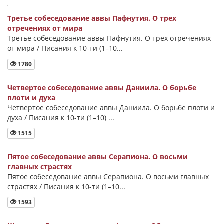
Третье собеседование аввы Пафнутия. О трех
отречениях от мира
Третье собеседование аввы Пафнутия. О трех отречениях
от мира / Писания к 10-ти (1–10...
1780
Четвертое собеседование аввы Даниила. О борьбе
плоти и духа
Четвертое собеседование аввы Даниила. О борьбе плоти и
духа / Писания к 10-ти (1–10) ...
1515
Пятое собеседование аввы Серапиона. О восьми
главных страстях
Пятое собеседование аввы Серапиона. О восьми главных
страстях / Писания к 10-ти (1–10...
1593