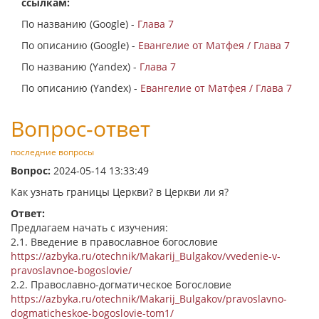
ссылкам:
По названию (Google) -
Глава 7
По описанию (Google) -
Евангелие от Матфея / Глава 7
По названию (Yandex) -
Глава 7
По описанию (Yandex) -
Евангелие от Матфея / Глава 7
Вопрос-ответ
последние вопросы
Вопрос:
2024-05-14 13:33:49
Как узнать границы Церкви? в Церкви ли я?
Ответ:
Предлагаем начать с изучения:
2.1. Введение в православное богословие
https://azbyka.ru/otechnik/Makarij_Bulgakov/vvedenie-v-
pravoslavnoe-bogoslovie/
2.2. Православно-догматическое Богословие
https://azbyka.ru/otechnik/Makarij_Bulgakov/pravoslavno-
dogmaticheskoe-bogoslovie-tom1/