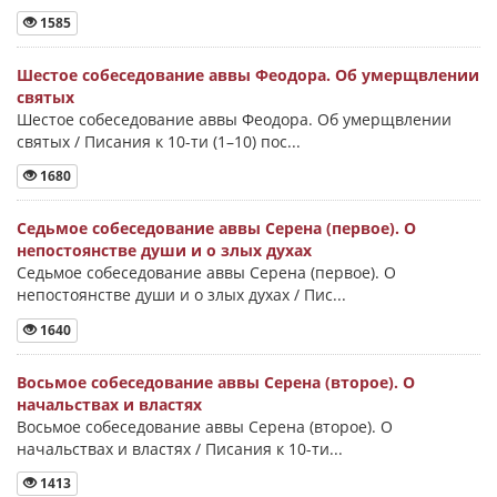
1585
Шестое собеседование аввы Феодора. Об умерщвлении
святых
Шестое собеседование аввы Феодора. Об умерщвлении
святых / Писания к 10-ти (1–10) пос...
1680
Седьмое собеседование аввы Серена (первое). О
непостоянстве души и о злых духах
Седьмое собеседование аввы Серена (первое). О
непостоянстве души и о злых духах / Пис...
1640
Восьмое собеседование аввы Серена (второе). О
начальствах и властях
Восьмое собеседование аввы Серена (второе). О
начальствах и властях / Писания к 10-ти...
1413