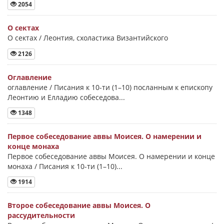
2054
О сектах
О сектах / Леонтия, схоластика Византийского
2126
Оглавление
оглавление / Писания к 10-ти (1–10) посланным к епископу
Леонтию и Елладию собеседова...
1348
Первое собеседование аввы Моисея. О намерении и
конце монаха
Первое собеседование аввы Моисея. О намерении и конце
монаха / Писания к 10-ти (1–10)...
1914
Второе собеседование аввы Моисея. О
рассудительности