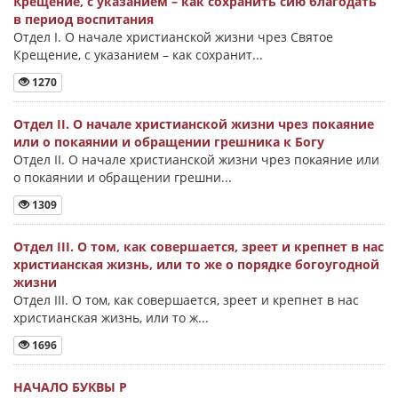
Крещение, с указанием – как сохранить сию благодать
в период воспитания
Отдел I. О начале христианской жизни чрез Святое
Крещение, с указанием – как сохранит...
1270
Отдел II. О начале христианской жизни чрез покаяние
или о покаянии и обращении грешника к Богу
Отдел II. О начале христианской жизни чрез покаяние или
о покаянии и обращении грешни...
1309
Отдел III. О том, как совершается, зреет и крепнет в нас
христианская жизнь, или то же о порядке богоугодной
жизни
Отдел III. О том, как совершается, зреет и крепнет в нас
христианская жизнь, или то ж...
1696
НАЧАЛО БУКВЫ Ρ