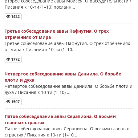
Второе собеседование аввы Моисея. О рассудительности /
Писания к 10-ти (1–10) посланн...
1422
Третье собеседование аввы Пафнутия. О трех
отречениях от мира
Третье собеседование аввы Пафнутия. О трех отречениях
от мира / Писания к 10-ти (1–10...
1772
Четвертое собеседование аввы Даниила. О борьбе
плоти и духа
Четвертое собеседование аввы Даниила. О борьбе плоти и
духа / Писания к 10-ти (1–10) ...
1507
Пятое собеседование аввы Серапиона. О восьми
главных страстях
Пятое собеседование аввы Серапиона. О восьми главных
страстях / Писания к 10-ти (1–10...