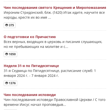
Чин последования святого Крещения и Миропомазания
Иероним Стридонский, блж. (†420) Итак идите, научите все
народы, крестя их во имя ...
375
О подготовки ко Причастию
Всех верных, входящих в церковь и писания слушающих,
но не пребывающих на молитве и с...
1050
Неделя 31-я по Пятидесятнице
31-я Седмица по Пятидесятнице, расписание служб: 1
января 2024 г. - 7 января 2024 г.
1376
Чин последования исповеди
Чин последования исповеди Православной Церкви / С того
времени Иисус начал проповедыв...