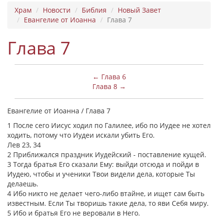
Храм
Новости
Библия
Новый Завет
Евангелие от Иоанна
Глава 7
Глава 7
← Глава 6
Глава 8 →
Евангелие от Иоанна / Глава 7
1 После сего Иисус ходил по Галилее, ибо по Иудее не хотел
ходить, потому что Иудеи искали убить Его.
Лев 23, 34
2 Приближался праздник Иудейский - поставление кущей.
3 Тогда братья Его сказали Ему: выйди отсюда и пойди в
Иудею, чтобы и ученики Твои видели дела, которые Ты
делаешь.
4 Ибо никто не делает чего-либо втайне, и ищет сам быть
известным. Если Ты творишь такие дела, то яви Себя миру.
5 Ибо и братья Его не веровали в Него.