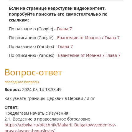
Если на странице недоступен видеоконтент,
попробуйте поискать его самостоятельно по
ссылкам:
По названию (Google) -
Глава 7
По описанию (Google) -
Евангелие от Иоанна / Глава 7
По названию (Yandex) -
Глава 7
По описанию (Yandex) -
Евангелие от Иоанна / Глава 7
Вопрос-ответ
последние вопросы
Вопрос:
2024-05-14 13:33:49
Как узнать границы Церкви? в Церкви ли я?
Ответ:
Предлагаем начать с изучения:
2.1. Введение в православное богословие
https://azbyka.ru/otechnik/Makarij_Bulgakov/vvedenie-v-
pravoslavnoe-bogoslovie/