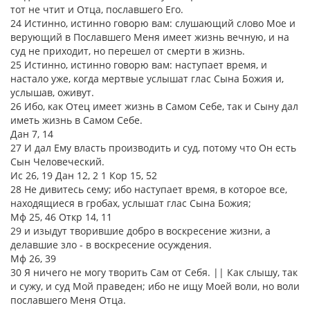
тот не чтит и Отца, пославшего Его.
24 Истинно, истинно говорю вам: слушающий слово Мое и
верующий в Пославшего Меня имеет жизнь вечную, и на
суд не приходит, но перешел от смерти в жизнь.
25 Истинно, истинно говорю вам: наступает время, и
настало уже, когда мертвые услышат глас Сына Божия и,
услышав, оживут.
26 Ибо, как Отец имеет жизнь в Самом Себе, так и Сыну дал
иметь жизнь в Самом Себе.
Дан 7, 14
27 И дал Ему власть производить и суд, потому что Он есть
Сын Человеческий.
Ис 26, 19 Дан 12, 2 1 Кор 15, 52
28 Не дивитесь сему; ибо наступает время, в которое все,
находящиеся в гробах, услышат глас Сына Божия;
Мф 25, 46 Откр 14, 11
29 и изыдут творившие добро в воскресение жизни, а
делавшие зло - в воскресение осуждения.
Мф 26, 39
30 Я ничего не могу творить Сам от Себя. || Как слышу, так
и сужу, и суд Мой праведен; ибо не ищу Моей воли, но воли
пославшего Меня Отца.