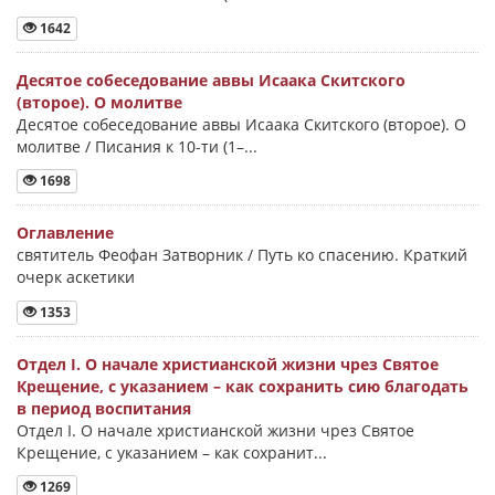
1642
Десятое собеседование аввы Исаака Скитского
(второе). О молитве
Десятое собеседование аввы Исаака Скитского (второе). О
молитве / Писания к 10-ти (1–...
1698
Оглавление
святитель Феофан Затворник / Путь ко спасению. Краткий
очерк аскетики
1353
Отдел I. О начале христианской жизни чрез Святое
Крещение, с указанием – как сохранить сию благодать
в период воспитания
Отдел I. О начале христианской жизни чрез Святое
Крещение, с указанием – как сохранит...
1269