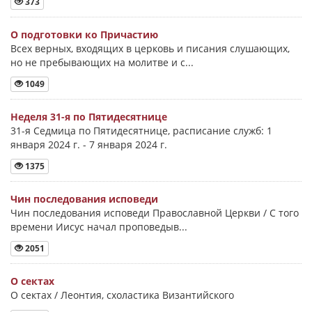
373
О подготовки ко Причастию
Всех верных, входящих в церковь и писания слушающих,
но не пребывающих на молитве и с...
1049
Неделя 31-я по Пятидесятнице
31-я Седмица по Пятидесятнице, расписание служб: 1
января 2024 г. - 7 января 2024 г.
1375
Чин последования исповеди
Чин последования исповеди Православной Церкви / С того
времени Иисус начал проповедыв...
2051
О сектах
О сектах / Леонтия, схоластика Византийского