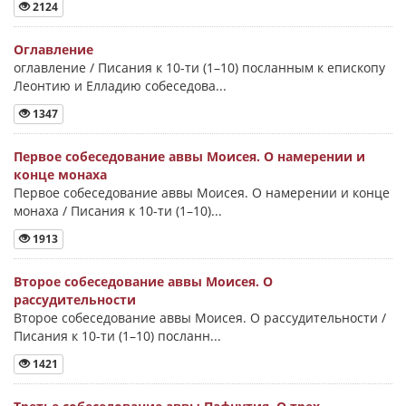
2124
Оглавление
оглавление / Писания к 10-ти (1–10) посланным к епископу
Леонтию и Елладию собеседова...
1347
Первое собеседование аввы Моисея. О намерении и
конце монаха
Первое собеседование аввы Моисея. О намерении и конце
монаха / Писания к 10-ти (1–10)...
1913
Второе собеседование аввы Моисея. О
рассудительности
Второе собеседование аввы Моисея. О рассудительности /
Писания к 10-ти (1–10) посланн...
1421