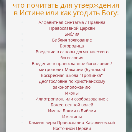
что почитать для утверждения
в Истине или как угодить Богу:
Алфавитная Синтагма / Правила
Православной Церкви
Библия
Библия толкование
Богородица
Введение в основы догматического
богословия
Введение в православное богословие /
митрополит Макарий (Булгаков)
Воскресная школа "Тропинка"
Десятословие по христианскому
законоположению
Иконы
Илиотропион, или cообразование с
Божественной волей
Имена Божии в Библии
Именины
Камень веры Православно-Кафолической
Восточной Церкви