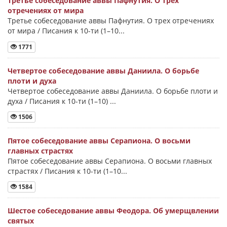
Третье собеседование аввы Пафнутия. О трех
отречениях от мира
Третье собеседование аввы Пафнутия. О трех отречениях
от мира / Писания к 10-ти (1–10...
1771
Четвертое собеседование аввы Даниила. О борьбе
плоти и духа
Четвертое собеседование аввы Даниила. О борьбе плоти и
духа / Писания к 10-ти (1–10) ...
1506
Пятое собеседование аввы Серапиона. О восьми
главных страстях
Пятое собеседование аввы Серапиона. О восьми главных
страстях / Писания к 10-ти (1–10...
1584
Шестое собеседование аввы Феодора. Об умерщвлении
святых