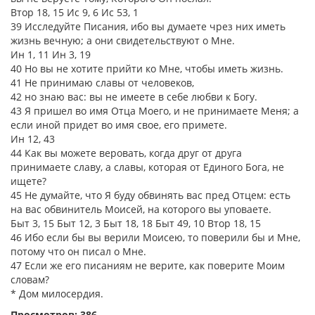
Втор 18, 15 Ис 9, 6 Ис 53, 1
39 Исследуйте Писания, ибо вы думаете чрез них иметь
жизнь вечную; а они свидетельствуют о Мне.
Ин 1, 11 Ин 3, 19
40 Но вы не хотите прийти ко Мне, чтобы иметь жизнь.
41 Не принимаю славы от человеков,
42 но знаю вас: вы не имеете в себе любви к Богу.
43 Я пришел во имя Отца Моего, и не принимаете Меня; а
если иной придет во имя свое, его примете.
Ин 12, 43
44 Как вы можете веровать, когда друг от друга
принимаете славу, а славы, которая от Единого Бога, не
ищете?
45 Не думайте, что Я буду обвинять вас пред Отцем: есть
на вас обвинитель Моисей, на которого вы уповаете.
Быт 3, 15 Быт 12, 3 Быт 18, 18 Быт 49, 10 Втор 18, 15
46 Ибо если бы вы верили Моисею, то поверили бы и Мне,
потому что он писал о Мне.
47 Если же его писаниям не верите, как поверите Моим
словам?
* Дом милосердия.
Просмотров: 386