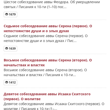
Шестое собеседование аввы Феодора. Об умерщвлении
святых / Писания к 10-ти (1–10) пос...
1679
Седьмое собеседование аввы Серена (первое). О
непостоянстве души и о злых духах
Седьмое собеседование аввы Серена (первое). О
непостоянстве души и о злых духах / Пис...
1639
Восьмое собеседование аввы Серена (второе). О
начальствах и властях
Восьмое собеседование аввы Серена (второе). О
начальствах и властях / Писания к 10-ти...
1412
Девятое собеседование аввы Исаака Скитского
(первое). О молитве
Девятое собеседование аввы Исаака Скитского (первое). О
молитве / Писания к 10-ти (1–...