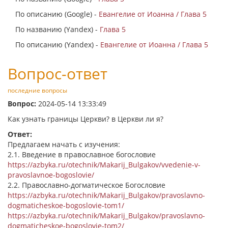
По описанию (Google) -
Евангелие от Иоанна / Глава 5
По названию (Yandex) -
Глава 5
По описанию (Yandex) -
Евангелие от Иоанна / Глава 5
Вопрос-ответ
последние вопросы
Вопрос:
2024-05-14 13:33:49
Как узнать границы Церкви? в Церкви ли я?
Ответ:
Предлагаем начать с изучения:
2.1. Введение в православное богословие
https://azbyka.ru/otechnik/Makarij_Bulgakov/vvedenie-v-
pravoslavnoe-bogoslovie/
2.2. Православно-догматическое Богословие
https://azbyka.ru/otechnik/Makarij_Bulgakov/pravoslavno-
dogmaticheskoe-bogoslovie-tom1/
https://azbyka.ru/otechnik/Makarij_Bulgakov/pravoslavno-
dogmaticheskoe-bogoslovie-tom2/