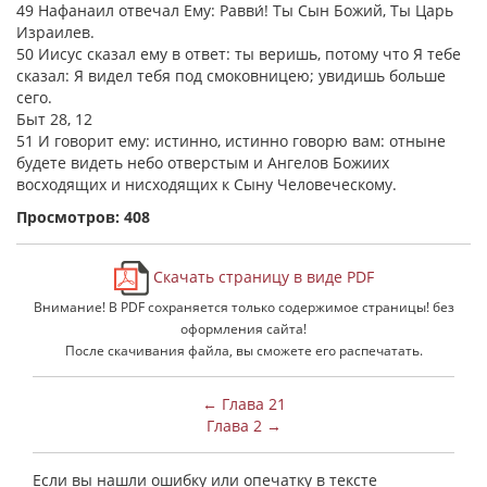
49 Нафанаил отвечал Ему: Равви́! Ты Сын Божий, Ты Царь
Израилев.
50 Иисус сказал ему в ответ: ты веришь, потому что Я тебе
сказал: Я видел тебя под смоковницею; увидишь больше
сего.
Быт 28, 12
51 И говорит ему: истинно, истинно говорю вам: отныне
будете видеть небо отверстым и Ангелов Божиих
восходящих и нисходящих к Сыну Человеческому.
Просмотров: 408
Скачать страницу в виде PDF
Внимание! В PDF сохраняется только содержимое страницы! без
оформления сайта!
После скачивания файла, вы сможете его распечатать.
← Глава 21
Глава 2 →
Если вы нашли ошибку или опечатку в тексте