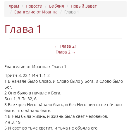
Храм
Новости
Библия
Новый Завет
Евангелие от Иоанна
Глава 1
Глава 1
← Глава 21
Глава 2 →
Евангелие от Иоанна / Глава 1
Притч 8, 22 1 Ин 1, 1-2
1 В начале было Слово, и Слово было у Бога, и Слово было
Бог.
2 Оно было в начале у Бога.
Быт 1, 3 Пс 32, 6
3 Все чрез Него на́чало быть, и без Него ничто не на́чало
быть, что на́чало быть.
4 В Нем была жизнь, и жизнь была свет человеков.
Ин 3, 19
5 И свет во тьме светит, и тьма не объяла его.