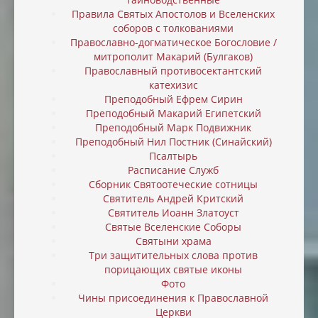
Правила Святых Апостолов и Вселенских
соборов с толкованиями
Православно-догматическое Богословие /
митрополит Макарий (Булгаков)
Православный противосектантский
катехизис
Преподобный Ефрем Сирин
Преподобный Макарий Египетский
Преподобный Марк Подвижник
Преподобный Нил Постник (Синайский)
Псалтырь
Расписание Служб
Сборник Святоотеческие сотницы
Святитель Андрей Критский
Святитель Иоанн Златоуст
Святые Вселенские Соборы
Святыни храма
Три защитительных слова против
порицающих святые иконы
Фото
Чины присоединения к Православной
Церкви