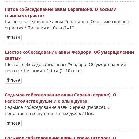
Пятое собеседование аввы Серапиона. О восьми
главных страстях
Пятое собеседование аввы Серапиона. О восьми главных
страстях / Писания к 10-ти (1–10...
1584
Шестое собеседование аввы Феодора. Об умерщвлении
святых
Шестое собеседование аввы Феодора. Об умерщвлении
святых / Писания к 10-ти (1–10) пос...
1679
Седьмое собеседование аввы Серена (первое). О
непостоянстве души и о злых духах
Седьмое собеседование аввы Серена (первое). О
непостоянстве души и о злых духах / Пис...
1639
Восьмое собеседование аввы Серена (второе). О