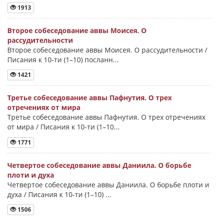
1913
Второе собеседование аввы Моисея. О
рассудительности
Второе собеседование аввы Моисея. О рассудительности /
Писания к 10-ти (1–10) посланн...
1421
Третье собеседование аввы Пафнутия. О трех
отречениях от мира
Третье собеседование аввы Пафнутия. О трех отречениях
от мира / Писания к 10-ти (1–10...
1771
Четвертое собеседование аввы Даниила. О борьбе
плоти и духа
Четвертое собеседование аввы Даниила. О борьбе плоти и
духа / Писания к 10-ти (1–10) ...
1506