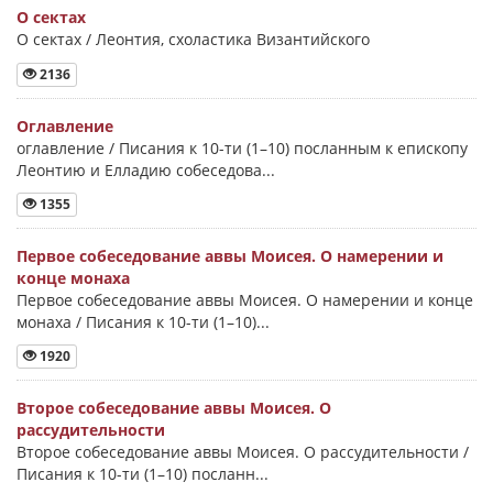
О сектах
О сектах / Леонтия, схоластика Византийского
2136
Оглавление
оглавление / Писания к 10-ти (1–10) посланным к епископу
Леонтию и Елладию собеседова...
1355
Первое собеседование аввы Моисея. О намерении и
конце монаха
Первое собеседование аввы Моисея. О намерении и конце
монаха / Писания к 10-ти (1–10)...
1920
Второе собеседование аввы Моисея. О
рассудительности
Второе собеседование аввы Моисея. О рассудительности /
Писания к 10-ти (1–10) посланн...