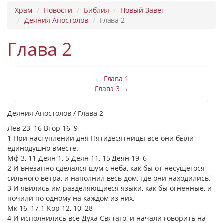
Храм
Новости
Библия
Новый Завет
Деяния Апостолов
Глава 2
Глава 2
← Глава 1
Глава 3 →
Деяния Апостолов / Глава 2
Лев 23, 16 Втор 16, 9
1 При наступлении дня Пятидесятницы все они были
единодушно вместе.
Мф 3, 11 Деян 1, 5 Деян 11, 15 Деян 19, 6
2 И внезапно сделался шум с неба, как бы от несущегося
сильного ветра, и наполнил весь дом, где они находились.
3 И явились им разделяющиеся языки, как бы огненные, и
почили по одному на каждом из них.
Мк 16, 17 1 Кор 12, 10, 28
4 И исполнились все Духа Святаго, и начали говорить на