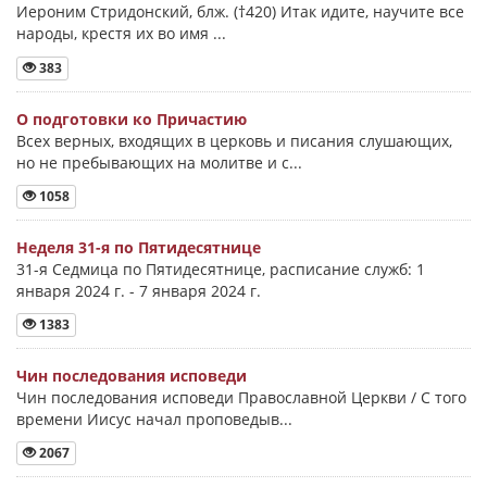
Иероним Стридонский, блж. (†420) Итак идите, научите все
народы, крестя их во имя ...
383
О подготовки ко Причастию
Всех верных, входящих в церковь и писания слушающих,
но не пребывающих на молитве и с...
1058
Неделя 31-я по Пятидесятнице
31-я Седмица по Пятидесятнице, расписание служб: 1
января 2024 г. - 7 января 2024 г.
1383
Чин последования исповеди
Чин последования исповеди Православной Церкви / С того
времени Иисус начал проповедыв...
2067