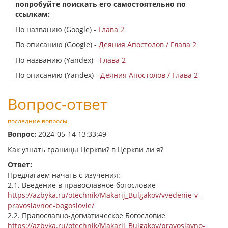
попробуйте поискать его самостоятельно по
ссылкам:
По названию (Google) -
Глава 2
По описанию (Google) -
Деяния Апостолов / Глава 2
По названию (Yandex) -
Глава 2
По описанию (Yandex) -
Деяния Апостолов / Глава 2
Вопрос-ответ
последние вопросы
Вопрос:
2024-05-14 13:33:49
Как узнать границы Церкви? в Церкви ли я?
Ответ:
Предлагаем начать с изучения:
2.1. Введение в православное богословие
https://azbyka.ru/otechnik/Makarij_Bulgakov/vvedenie-v-
pravoslavnoe-bogoslovie/
2.2. Православно-догматическое Богословие
https://azbyka.ru/otechnik/Makarij_Bulgakov/pravoslavno-