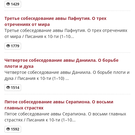
1429
Третье собеседование аввы Пафнутия. О трех
отречениях от мира
Третье собеседование аввы Пафнутия. О трех отречениях
от мира / Писания к 10-ти (1–10...
1779
Четвертое собеседование аввы Даниила. О борьбе
плоти и духа
Четвертое собеседование аввы Даниила. О борьбе плоти и
духа / Писания к 10-ти (1–10) ...
1514
Пятое собеседование аввы Серапиона. О восьми
главных страстях
Пятое собеседование аввы Серапиона. О восьми главных
страстях / Писания к 10-ти (1–10...
1592