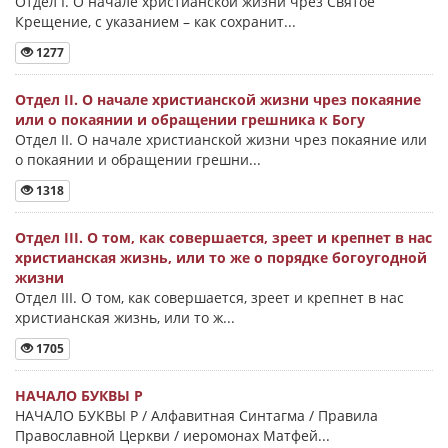
Отдел I. О начале христианской жизни чрез Святое
Крещение, с указанием – как сохранит...
1277
Отдел II. О начале христианской жизни чрез покаяние
или о покаянии и обращении грешника к Богу
Отдел II. О начале христианской жизни чрез покаяние или
о покаянии и обращении грешни...
1318
Отдел III. О том, как совершается, зреет и крепнет в нас
христианская жизнь, или то же о порядке богоугодной
жизни
Отдел III. О том, как совершается, зреет и крепнет в нас
христианская жизнь, или то ж...
1705
НАЧАЛО БУКВЫ Ρ
НАЧАЛО БУКВЫ Ρ / Алфавитная Синтагма / Правила
Православной Церкви / иеромонах Матфей...