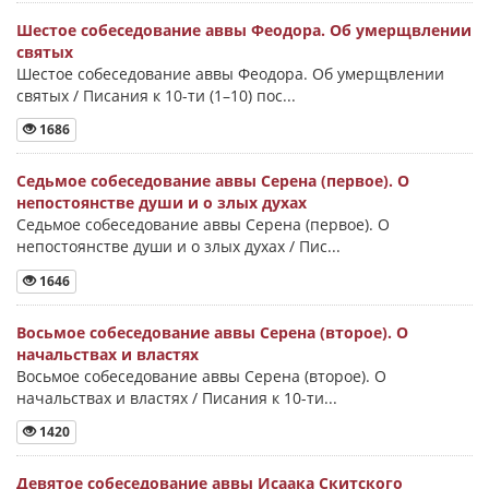
Шестое собеседование аввы Феодора. Об умерщвлении
святых
Шестое собеседование аввы Феодора. Об умерщвлении
святых / Писания к 10-ти (1–10) пос...
1686
Седьмое собеседование аввы Серена (первое). О
непостоянстве души и о злых духах
Седьмое собеседование аввы Серена (первое). О
непостоянстве души и о злых духах / Пис...
1646
Восьмое собеседование аввы Серена (второе). О
начальствах и властях
Восьмое собеседование аввы Серена (второе). О
начальствах и властях / Писания к 10-ти...
1420
Девятое собеседование аввы Исаака Скитского