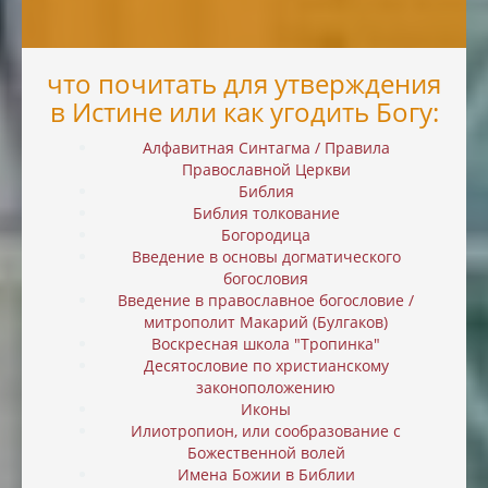
что почитать для утверждения
в Истине или как угодить Богу:
Алфавитная Синтагма / Правила
Православной Церкви
Библия
Библия толкование
Богородица
Введение в основы догматического
богословия
Введение в православное богословие /
митрополит Макарий (Булгаков)
Воскресная школа "Тропинка"
Десятословие по христианскому
законоположению
Иконы
Илиотропион, или cообразование с
Божественной волей
Имена Божии в Библии