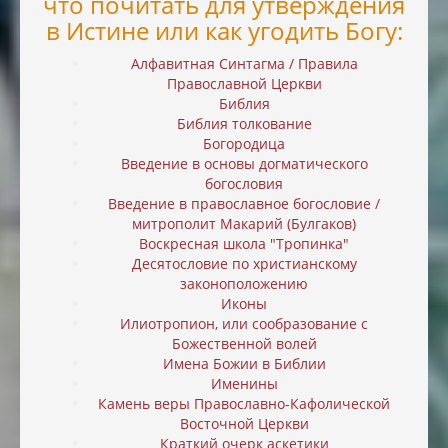
что почитать для утверждения
в Истине или как угодить Богу:
Алфавитная Синтагма / Правила
Православной Церкви
Библия
Библия толкование
Богородица
Введение в основы догматического
богословия
Введение в православное богословие /
митрополит Макарий (Булгаков)
Воскресная школа "Тропинка"
Десятословие по христианскому
законоположению
Иконы
Илиотропион, или cообразование с
Божественной волей
Имена Божии в Библии
Именины
Камень веры Православно-Кафолической
Восточной Церкви
Краткий очерк аскетики