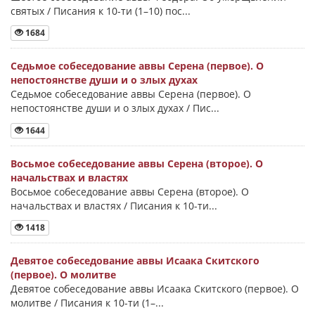
святых / Писания к 10-ти (1–10) пос...
1684
Седьмое собеседование аввы Серена (первое). О
непостоянстве души и о злых духах
Седьмое собеседование аввы Серена (первое). О
непостоянстве души и о злых духах / Пис...
1644
Восьмое собеседование аввы Серена (второе). О
начальствах и властях
Восьмое собеседование аввы Серена (второе). О
начальствах и властях / Писания к 10-ти...
1418
Девятое собеседование аввы Исаака Скитского
(первое). О молитве
Девятое собеседование аввы Исаака Скитского (первое). О
молитве / Писания к 10-ти (1–...