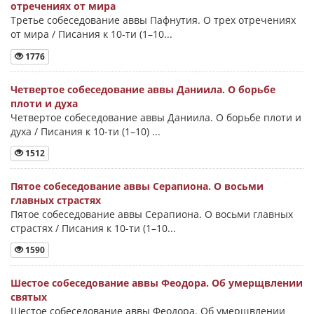
отречениях от мира
Третье собеседование аввы Пафнутия. О трех отречениях
от мира / Писания к 10-ти (1–10...
1776
Четвертое собеседование аввы Даниила. О борьбе
плоти и духа
Четвертое собеседование аввы Даниила. О борьбе плоти и
духа / Писания к 10-ти (1–10) ...
1512
Пятое собеседование аввы Серапиона. О восьми
главных страстях
Пятое собеседование аввы Серапиона. О восьми главных
страстях / Писания к 10-ти (1–10...
1590
Шестое собеседование аввы Феодора. Об умерщвлении
святых
Шестое собеседование аввы Феодора. Об умерщвлении