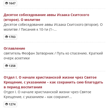
1647
Десятое собеседование аввы Исаака Скитского
(второе). О молитве
Десятое собеседование аввы Исаака Скитского (второе). О
молитве / Писания к 10-ти (1–...
1703
Оглавление
святитель Феофан Затворник / Путь ко спасению. Краткий
очерк аскетики
1358
Отдел I. О начале христианской жизни чрез Святое
Крещение, с указанием – как сохранить сию благодать
в период воспитания
Отдел I. О начале христианской жизни чрез Святое
Крещение, с указанием – как сохранит...
1274