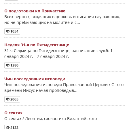
О подготовки ко Причастию
Всех верных, входящих в церковь и писания слушающих,
но не пребывающих на молитве и с...
1054
Неделя 31-я по Пятидесятнице
31-я Седмица по Пятидесятнице, расписание служб: 1
января 2024 г. - 7 января 2024 г.
1380
Чин последования исповеди
Чин последования исповеди Православной Церкви / С того
времени Иисус начал проповедыв...
2065
О сектах
О сектах / Леонтия, схоластика Византийского
2133