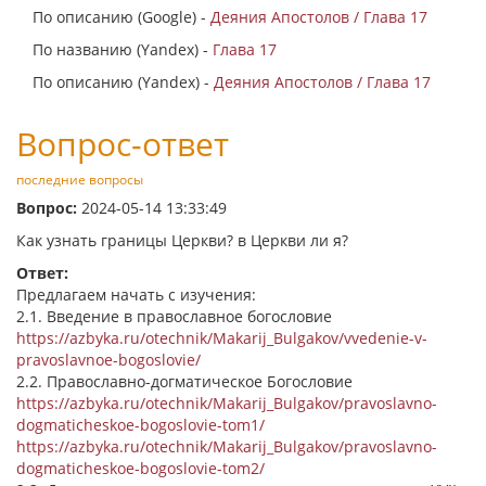
По описанию (Google) -
Деяния Апостолов / Глава 17
По названию (Yandex) -
Глава 17
По описанию (Yandex) -
Деяния Апостолов / Глава 17
Вопрос-ответ
последние вопросы
Вопрос:
2024-05-14 13:33:49
Как узнать границы Церкви? в Церкви ли я?
Ответ:
Предлагаем начать с изучения:
2.1. Введение в православное богословие
https://azbyka.ru/otechnik/Makarij_Bulgakov/vvedenie-v-
pravoslavnoe-bogoslovie/
2.2. Православно-догматическое Богословие
https://azbyka.ru/otechnik/Makarij_Bulgakov/pravoslavno-
dogmaticheskoe-bogoslovie-tom1/
https://azbyka.ru/otechnik/Makarij_Bulgakov/pravoslavno-
dogmaticheskoe-bogoslovie-tom2/