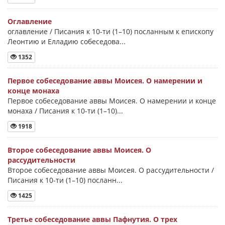
Оглавление
оглавление / Писания к 10-ти (1–10) посланным к епископу
Леонтию и Елладию собеседова...
1352
Первое собеседование аввы Моисея. О намерении и
конце монаха
Первое собеседование аввы Моисея. О намерении и конце
монаха / Писания к 10-ти (1–10)...
1918
Второе собеседование аввы Моисея. О
рассудительности
Второе собеседование аввы Моисея. О рассудительности /
Писания к 10-ти (1–10) посланн...
1425
Третье собеседование аввы Пафнутия. О трех