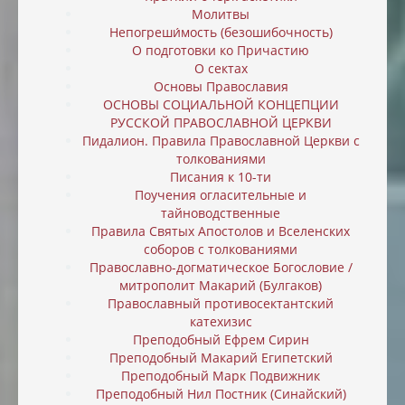
Молитвы
Непогреши́мость (безошибочность)
О подготовки ко Причастию
О сектах
Основы Православия
ОСНОВЫ СОЦИАЛЬНОЙ КОНЦЕПЦИИ
РУССКОЙ ПРАВОСЛАВНОЙ ЦЕРКВИ
Пидалион. Правила Православной Церкви с
толкованиями
Писания к 10-ти
Поучения огласительные и
тайноводственные
Правила Святых Апостолов и Вселенских
соборов с толкованиями
Православно-догматическое Богословие /
митрополит Макарий (Булгаков)
Православный противосектантский
катехизис
Преподобный Ефрем Сирин
Преподобный Макарий Египетский
Преподобный Марк Подвижник
Преподобный Нил Постник (Синайский)