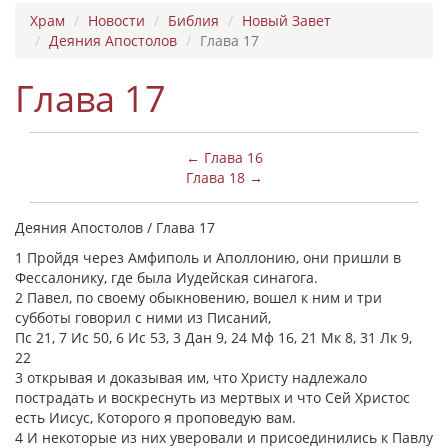
Храм
Новости
Библия
Новый Завет
Деяния Апостолов
Глава 17
Глава 17
← Глава 16
Глава 18 →
Деяния Апостолов / Глава 17
1 Пройдя через Амфиполь и Аполлонию, они пришли в
Фессалонику, где была Иудейская синагога.
2 Павел, по своему обыкновению, вошел к ним и три
субботы говорил с ними из Писаний,
Пс 21, 7 Ис 50, 6 Ис 53, 3 Дан 9, 24 Мф 16, 21 Мк 8, 31 Лк 9,
22
3 открывая и доказывая им, что Христу надлежало
пострадать и воскреснуть из мертвых и что Сей Христос
есть Иисус, Которого я проповедую вам.
4 И некоторые из них уверовали и присоединились к Павлу