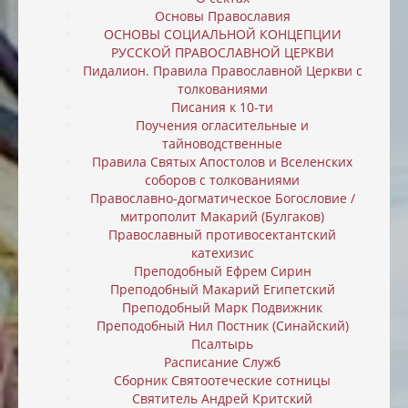
Основы Православия
ОСНОВЫ СОЦИАЛЬНОЙ КОНЦЕПЦИИ
РУССКОЙ ПРАВОСЛАВНОЙ ЦЕРКВИ
Пидалион. Правила Православной Церкви с
толкованиями
Писания к 10-ти
Поучения огласительные и
тайноводственные
Правила Святых Апостолов и Вселенских
соборов с толкованиями
Православно-догматическое Богословие /
митрополит Макарий (Булгаков)
Православный противосектантский
катехизис
Преподобный Ефрем Сирин
Преподобный Макарий Египетский
Преподобный Марк Подвижник
Преподобный Нил Постник (Синайский)
Псалтырь
Расписание Служб
Сборник Святоотеческие сотницы
Святитель Андрей Критский