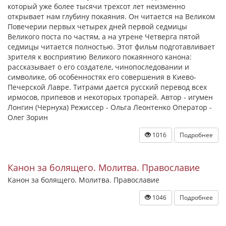
который уже более тысячи трехсот лет неизменно
открывает нам глубину покаяния. Он читается на Великом
Повечерии первых четырех дней первой седмицы
Великого поста по частям, а на утрене Четверга пятой
седмицы читается полностью. Этот фильм подготавливает
зрителя к восприятию Великого покаянного канона:
рассказывает о его создателе, чинопоследовании и
символике, об особенностях его совершения в Киево-
Печерской Лавре. Титрами дается русский перевод всех
ирмосов, припевов и некоторых тропарей. Автор - игумен
Лонгин (Чернуха) Режиссер - Ольга Леонтенко Оператор -
Олег Зорин
1016
Подробнее
Канон за болящего. Молитва. Православие
Канон за болящего. Молитва. Православие
1046
Подробнее