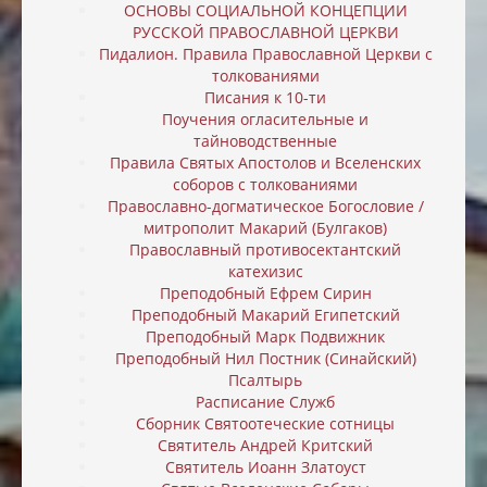
ОСНОВЫ СОЦИАЛЬНОЙ КОНЦЕПЦИИ
РУССКОЙ ПРАВОСЛАВНОЙ ЦЕРКВИ
Пидалион. Правила Православной Церкви с
толкованиями
Писания к 10-ти
Поучения огласительные и
тайноводственные
Правила Святых Апостолов и Вселенских
соборов с толкованиями
Православно-догматическое Богословие /
митрополит Макарий (Булгаков)
Православный противосектантский
катехизис
Преподобный Ефрем Сирин
Преподобный Макарий Египетский
Преподобный Марк Подвижник
Преподобный Нил Постник (Синайский)
Псалтырь
Расписание Служб
Сборник Святоотеческие сотницы
Святитель Андрей Критский
Святитель Иоанн Златоуст